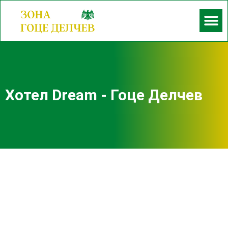
Хотел Dream - Гоце Делчев