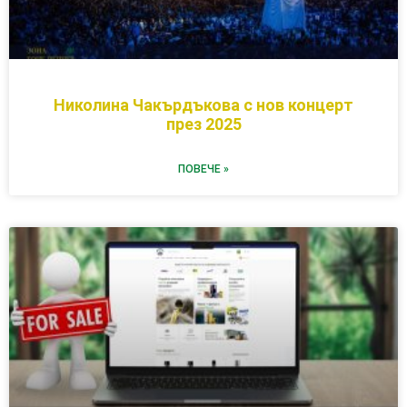
Николина Чакърдъкова с нов концерт
през 2025
ПОВЕЧЕ »