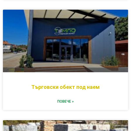
Търговски обект под наем
ПОВЕЧЕ »