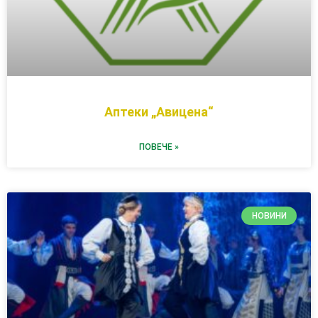
Аптеки „Авицена“
ПОВЕЧЕ »
НОВИНИ