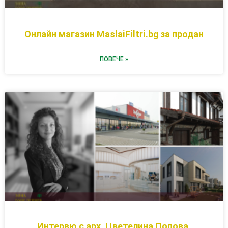
Онлайн магазин MaslaiFiltri.bg за продан
ПОВЕЧЕ »
Интервю с арх. Цветелина Попова,