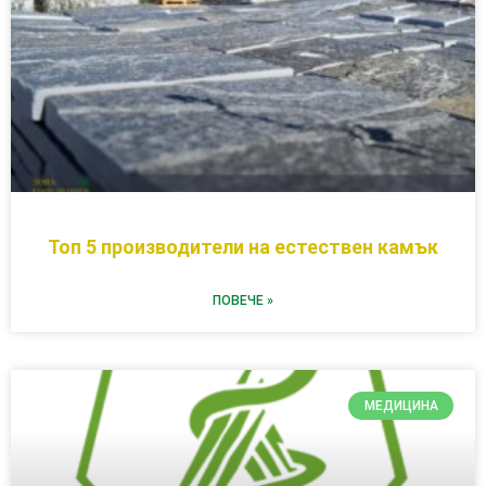
Топ 5 производители на естествен камък
ПОВЕЧЕ »
МЕДИЦИНА