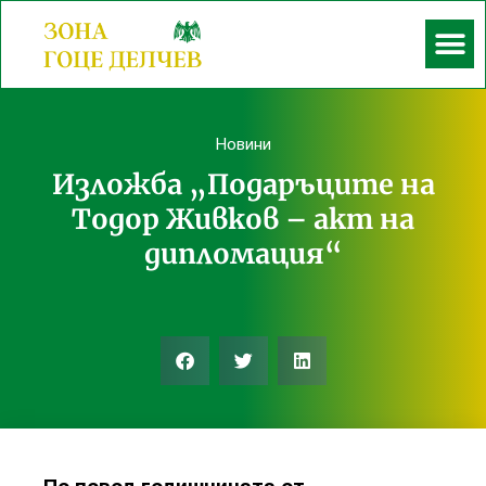
Новини
Изложба „Подаръците на
Тодор Живков – акт на
дипломация“