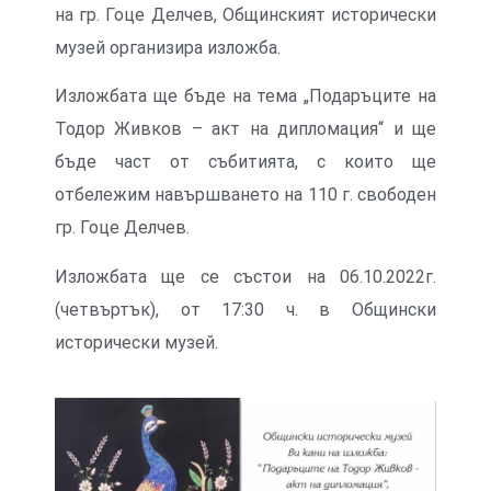
на гр. Гоце Делчев, Общинският исторически
музей организира изложба.
Изложбата ще бъде на тема „Подаръците на
Тодор Живков – акт на дипломация“ и ще
бъде част от събитията, с които ще
отбележим навършването на 110 г. свободен
гр. Гоце Делчев.
Изложбата ще се състои на 06.10.2022г.
(четвъртък), от 17:30 ч. в Общински
исторически музей.