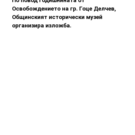
По повод годишнината от
Освобождението на гр. Гоце Делчев,
Общинският исторически музей
организира изложба.