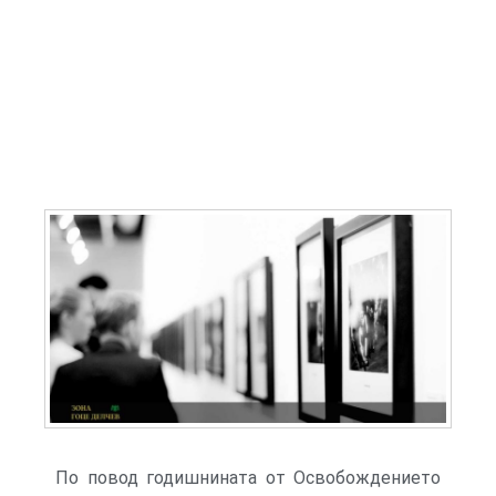
По повод годишнината от Освобождението