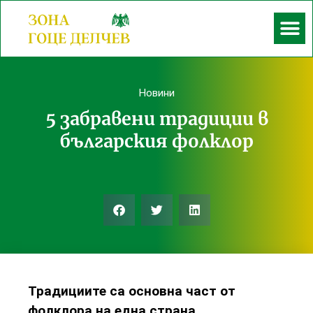
Новини
5 забравени традиции в
българския фолклор
Традициите са основна част от
фолклора на една страна.