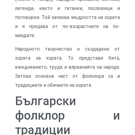
легенди, както и гатанки, пословици и
поговорки. Той запазва мъдростта на хората
и я предава от по-възрастните на по-
младите.
Народното творчество е създадено от
хората за хората. То представя бита,
ежедневието, труда и вярванията на народа.
Затова основна част от фолклора са и
традициите и обичаите на хората.
Български
фолклор и
традиции