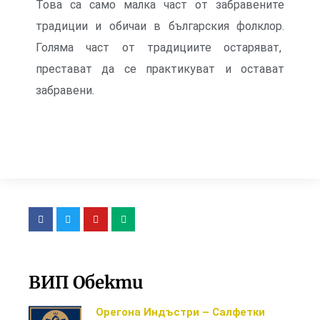
Това са само малка част от забравените
традиции и обичаи в българския фолклор.
Голяма част от традициите остаряват,
престават да се практикуват и остават
забравени.
ВИП Обекти
Орегона Индъстри – Салфетки