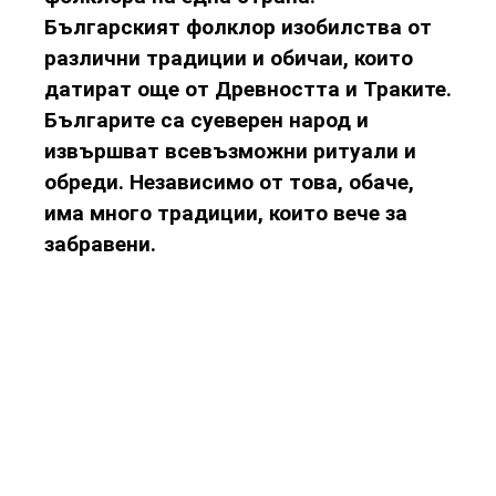
Българският фолклор изобилства от
различни традиции и обичаи, които
датират още от Древността и Траките.
Българите са суеверен народ и
извършват всевъзможни ритуали и
обреди. Независимо от това, обаче,
има много традиции, които вече за
забравени.