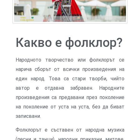
Какво е фолклор?
Народното творчество или фолклорът се
нарича сборът от всички произведения на
един народ. Това са стари творби, чийто
автор е отдавна забравен. Народните
произведения са предавани през поколение
на поколение от уста на уста, без да биват
записвани.
Фолклорът е съставен от народна музика
(песни и танци), народни приказни, митове,