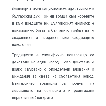
Фолклорът носи националната идентичност и
българския дух. Той ни връща към корените
и към предците ни. Българският фолклор е
неизмеримо богат, а българите трябва да го
съхраняват и предават към следващите
поколения
Традицията е специфично повтарящо се
действие на един народ. Това действие е
пряко свързано с определени вярвания и
виждания за света на съответния народ.
Българските традиции са продукт на
смесването на езическите и религиозни
вярвания на българите.