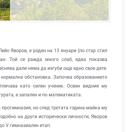
ейо Яворов, е роден на 13 януари (по стар стил
ан. Той се ражда много слаб, едва показва
еснява дали няма да изгуби още едно свое дете.
на нормална обстановка. Започва образованието
отличава като силен ученик. Освен видния му
урата, е запален и по математиката.
 прогимназия, но след третата година майка му
Подобно на други исторически личности, Яворов
до V гимназиален етап.