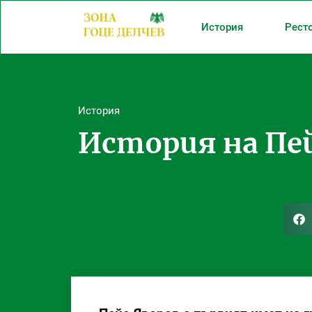
История
Рест
История
История на Пе