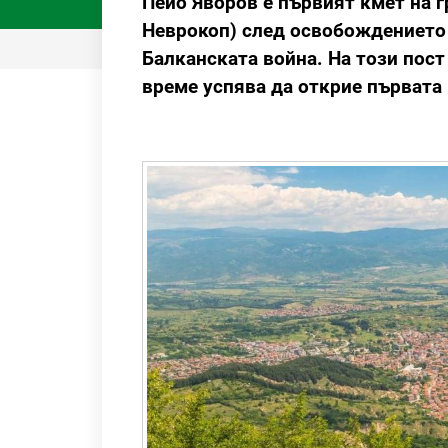
Пейо Яворов е първият кмет на г
Неврокоп) след освобождението 
Балканската война. На този пост 
време успява да открие първата