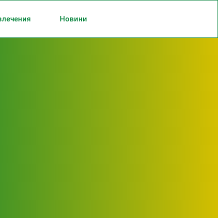
влечения
Новини