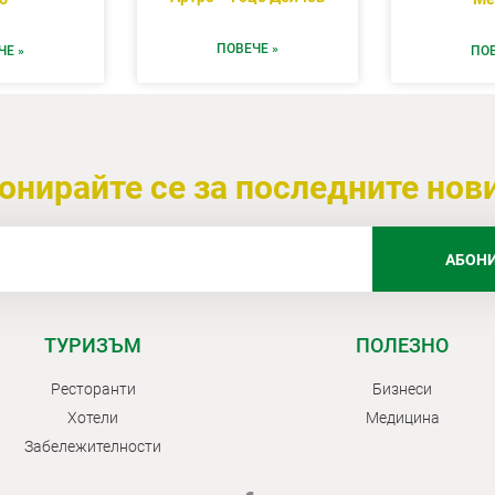
ПОВЕЧЕ »
ЧЕ »
ПОВ
онирайте се за последните нов
АБОНИ
ТУРИЗЪМ
ПОЛЕЗНО
Ресторанти
Бизнеси
Хотели
Медицина
Забележителности