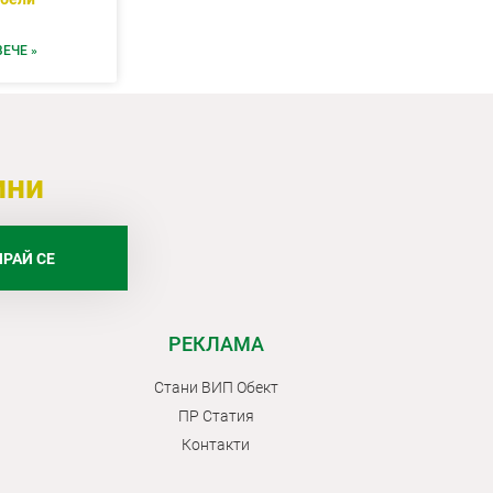
ЕЧЕ »
ини
РАЙ СЕ
РЕКЛАМА
Стани ВИП Обект
ПР Статия
Контакти