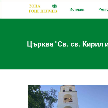
История
Рест
Църква "Св. св. Кирил 