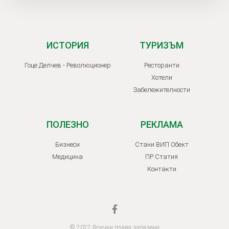
ИСТОРИЯ
ТУРИЗЪМ
Гоце Делчев - Революционер
Ресторанти
Хотели
Забележителности
ПОЛЕЗНО
РЕКЛАМА
Бизнеси
Стани ВИП Обект
Медицина
ПР Статия
Контакти
© 2022 Всички права запазени