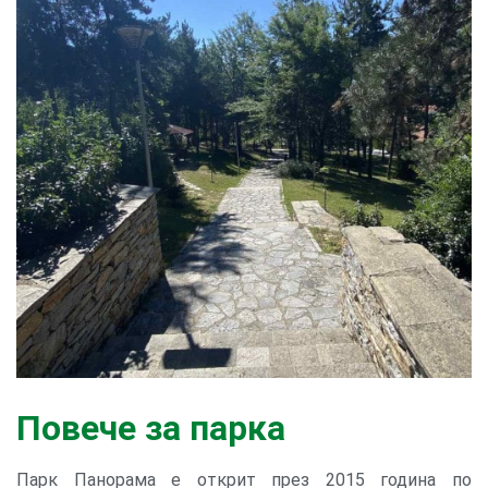
Повече за парка
Парк Панорама е открит през 2015 година по