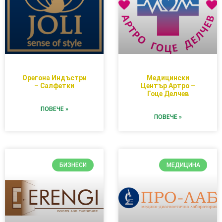
Орегона Индъстри
Медицински
– Салфетки
Център Артро –
Гоце Делчев
ПОВЕЧЕ »
ПОВЕЧЕ »
БИЗНЕСИ
МЕДИЦИНА