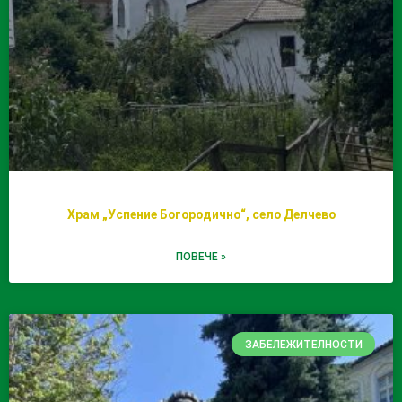
Храм „Успение Богородично“, село Делчево
ПОВЕЧЕ »
ЗАБЕЛЕЖИТЕЛНОСТИ